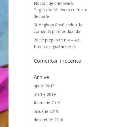
Noutăți de primăvară:
Tagliatelle Marinara cu fructe
de mare
Strongbow Rosé cadou, la
comandă prin foodpanda
20 de preparate noi – Azi:
Hummus, gustare rece
Comentarii recente
Arhive
aprilie 2019
martie 2019
februarie 2019
ianuarie 2019
decembrie 2018