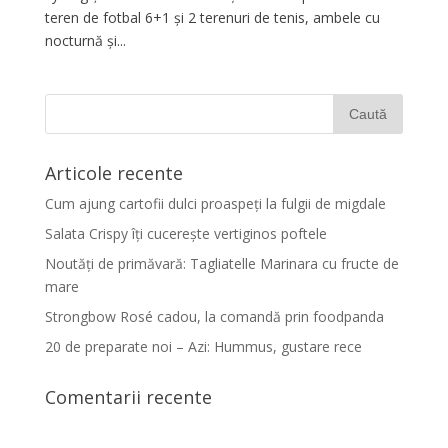
teren de fotbal 6+1 și 2 terenuri de tenis, ambele cu
nocturnă și...
Articole recente
Cum ajung cartofii dulci proaspeți la fulgii de migdale
Salata Crispy îți cucerește vertiginos poftele
Noutăți de primăvară: Tagliatelle Marinara cu fructe de
mare
Strongbow Rosé cadou, la comandă prin foodpanda
20 de preparate noi – Azi: Hummus, gustare rece
Comentarii recente