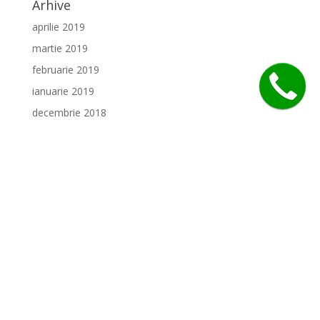
Arhive
aprilie 2019
martie 2019
februarie 2019
ianuarie 2019
decembrie 2018
noiembrie 2018
octombrie 2018
septembrie 2018
august 2018
iulie 2018
Categorii
Bucătăria noastră
Burgeri renumiți