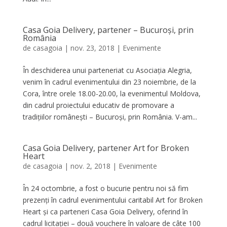
Casa Goia Delivery, partener – Bucuroși, prin
România
de
casagoia
|
nov. 23, 2018
|
Evenimente
În deschiderea unui parteneriat cu Asociația Alegria,
venim în cadrul evenimentului din 23 noiembrie, de la
Cora, între orele 18.00-20.00, la evenimentul Moldova,
din cadrul proiectului educativ de promovare a
tradițiilor românești – Bucuroși, prin România. V-am...
Casa Goia Delivery, partener Art for Broken
Heart
de
casagoia
|
nov. 2, 2018
|
Evenimente
În 24 octombrie, a fost o bucurie pentru noi să fim
prezenți în cadrul evenimentului caritabil Art for Broken
Heart și ca parteneri Casa Goia Delivery, oferind în
cadrul licitației – două vouchere în valoare de câte 100