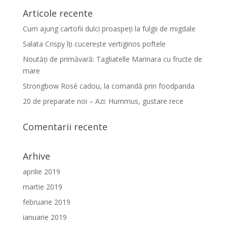
Articole recente
Cum ajung cartofii dulci proaspeți la fulgii de migdale
Salata Crispy îți cucerește vertiginos poftele
Noutăți de primăvară: Tagliatelle Marinara cu fructe de
mare
Strongbow Rosé cadou, la comandă prin foodpanda
20 de preparate noi – Azi: Hummus, gustare rece
Comentarii recente
Arhive
aprilie 2019
martie 2019
februarie 2019
ianuarie 2019