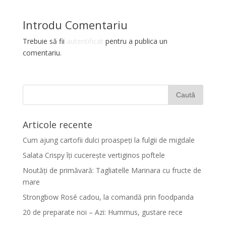
Introdu Comentariu
Trebuie să fii
autentificat
pentru a publica un
comentariu.
Articole recente
Cum ajung cartofii dulci proaspeți la fulgii de migdale
Salata Crispy îți cucerește vertiginos poftele
Noutăți de primăvară: Tagliatelle Marinara cu fructe de
mare
Strongbow Rosé cadou, la comandă prin foodpanda
20 de preparate noi – Azi: Hummus, gustare rece